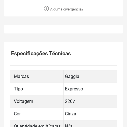
Alguma divergência?
Especificações Técnicas
Marcas
Gaggia
Tipo
Expresso
Voltagem
220v
Cor
Cinza
Quantidade em Xícaras
N/a