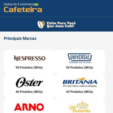
Dados do E-commerce
Cafeteira
Principais
Marcas
58 Produtos (SKUs)
54 Produtos (SKUs)
46 Produtos (SKUs)
43 Produtos (SKUs)