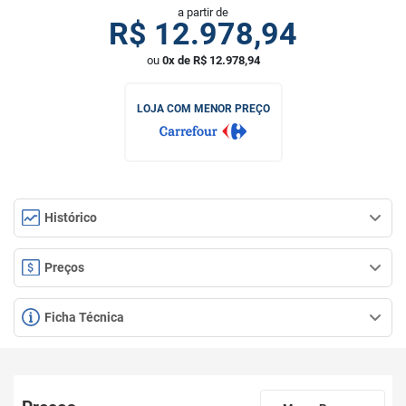
a partir de
R$
12.978,94
ou
0x de R$ 12.978,94
LOJA COM MENOR PREÇO
Histórico
Preços
Ficha Técnica