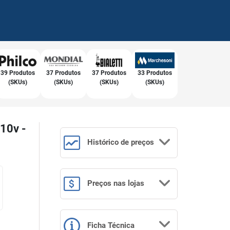
39 Produtos
37 Produtos
37 Produtos
33 Produtos
(SKUs)
(SKUs)
(SKUs)
(SKUs)
110v -
Histórico
de preços
Preços
nas lojas
Ficha Técnica