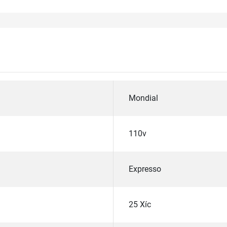
Mondial
110v
Expresso
25 Xíc