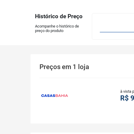
Histórico de Preço
Acompanhe o histórico de
preço do produto
Preços
em
1
loja
à vista 
R$ 