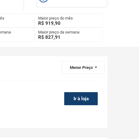
mês
Maior preço do mês
R$ 919,90
semana
Maior preço da semana
R$
827,91
Menor Preço
Ir à loja