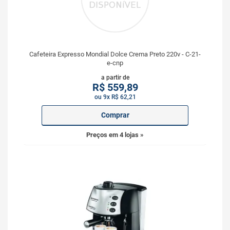
Cafeteira Expresso Mondial Dolce Crema Preto 220v - C-21-
e-cnp
a partir de
R$
559,89
ou 9x R$ 62,21
Comprar
Preços em 4 lojas »