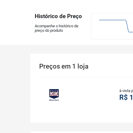
Histórico de Preço
Acompanhe o histórico de
preço do produto
Preços
em
1
loja
à vista 
R$ 1