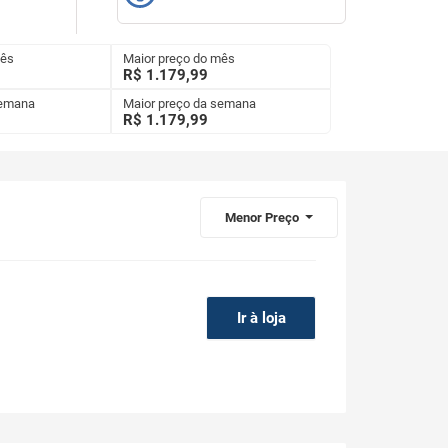
mês
Maior preço do mês
R$ 1.179,99
semana
Maior preço da semana
R$
1.179,99
Menor Preço
Ir à loja