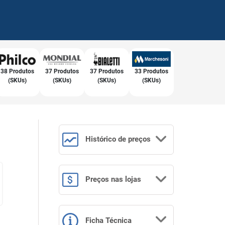
38 Produtos
37 Produtos
37 Produtos
33 Produtos
(SKUs)
(SKUs)
(SKUs)
(SKUs)
Histórico
de preços
Preços
nas lojas
Ficha Técnica