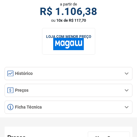
a partir de
R$
1.106,38
ou
10x de R$ 117,70
LOJA COM MENOR PREÇO
Histórico
Preços
Ficha Técnica