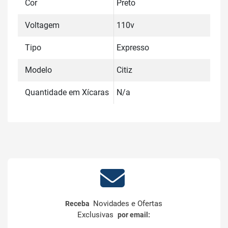
Cor
Preto
Voltagem
110v
Tipo
Expresso
Modelo
Citiz
Quantidade em Xícaras
N/a
Novidades e Ofertas
Receba
Exclusivas
por email: