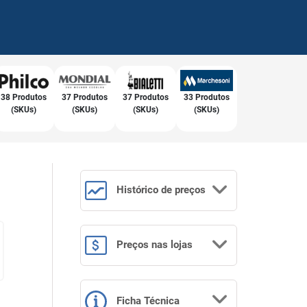
38 Produtos
37 Produtos
37 Produtos
33 Produtos
(SKUs)
(SKUs)
(SKUs)
(SKUs)
Histórico
de preços
Preços
nas lojas
Ficha Técnica