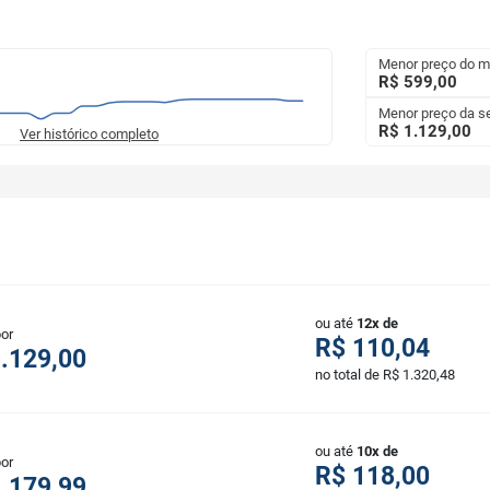
Menor preço do 
R$ 599,00
Menor preço da 
R$ 1.129,00
Ver histórico completo
ou até
12x de
por
R$ 110,04
.129,00
no total de R$ 1.320,48
ou até
10x de
por
R$ 118,00
.179,99