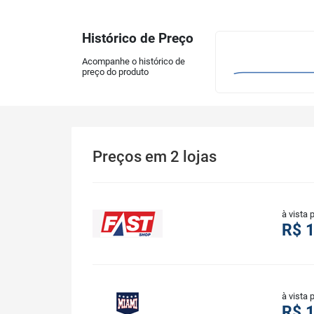
Histórico de Preço
Acompanhe o histórico de
preço do produto
Preços
em
2
lojas
à vista 
R$ 1
à vista 
R$ 1