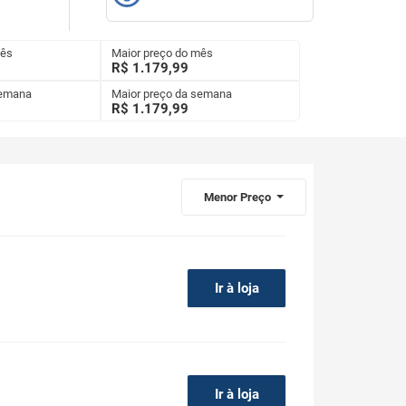
mês
Maior preço do mês
R$ 1.179,99
semana
Maior preço da semana
R$
1.179,99
Menor Preço
Ir à loja
Ir à loja