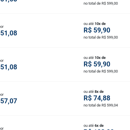
no total de R$ 599,00
ou até
10x de
por
R$ 59,90
551,08
no total de R$ 599,00
ou até
10x de
por
R$ 59,90
551,08
no total de R$ 599,00
ou até
8x de
por
R$ 74,88
557,07
no total de R$ 599,04
ou até
6x de
por