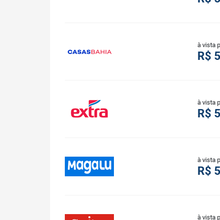
à vista 
R$ 
à vista 
R$ 
à vista 
R$ 
à vista 