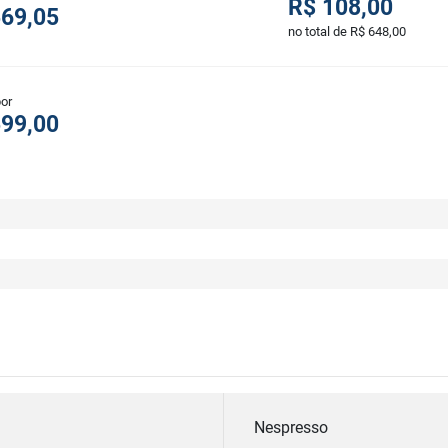
R$ 108,00
569,05
no total de R$ 648,00
por
599,00
Nespresso