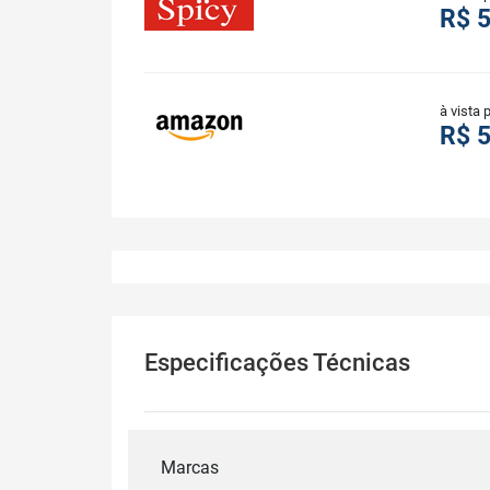
R$ 
à vista 
R$ 
Especificações Técnicas
Marcas