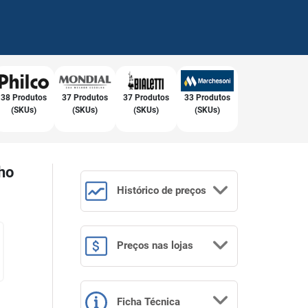
38 Produtos
37 Produtos
37 Produtos
33 Produtos
(SKUs)
(SKUs)
(SKUs)
(SKUs)
ho
Histórico
de preços
Preços
nas lojas
Ficha Técnica