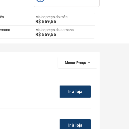
mês
Maior preço do mês
R$ 559,55
semana
Maior preço da semana
R$
559,55
Menor Preço
Ir à loja
Ir à loja