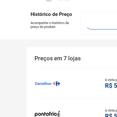
Histórico de Preço
Acompanhe o histórico de
preço do produto
Preços
em
7
lojas
à vista 
R$ 
à vista 
R$ 