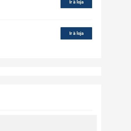
Ir à loja
Ir à loja