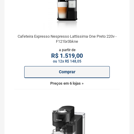
Cafeteira Expresso Nespresso Lattissima One Preto 220v -
F121br3bkne
a partir de
R$
1.519,00
ou 12x R$ 148,05
Comprar
Preços em 6 lojas »