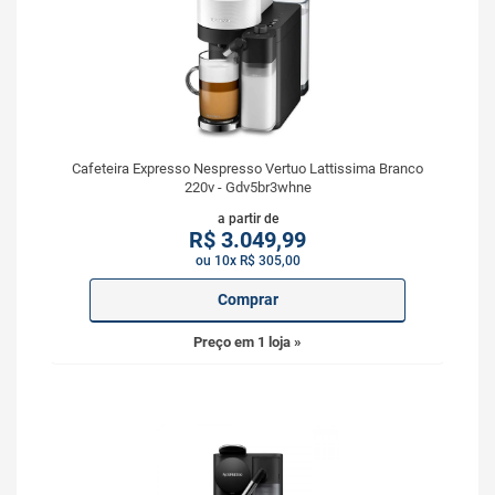
Cafeteira Expresso Nespresso Vertuo Lattissima Branco
220v - Gdv5br3whne
a partir de
R$
3.049,99
ou 10x R$ 305,00
Comprar
Preço em 1 loja »