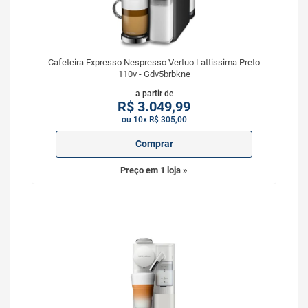
Cafeteira Expresso Nespresso Vertuo Lattissima Preto
110v - Gdv5brbkne
a partir de
R$
3.049,99
ou 10x R$ 305,00
Comprar
Preço em 1 loja »