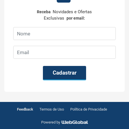
Novidades e Ofertas
Receba
Exclusivas
por email:
Cadastrar
Feedback
Termos de Uso
Política de Privacidade
Powered by