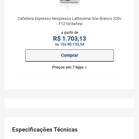
Cafeteira Expresso Nespresso Lattissima One Branco 220v
- F121br3whne
a partir de
R$
1.703,13
ou 10x R$ 193,54
Comprar
Preços em 7 lojas »
Especificações Técnicas