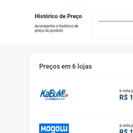
Histórico de Preço
Acompanhe o histórico de
preço do produto
Preços
em
6
lojas
à vista 
R$ 1
à vista 
R$ 1