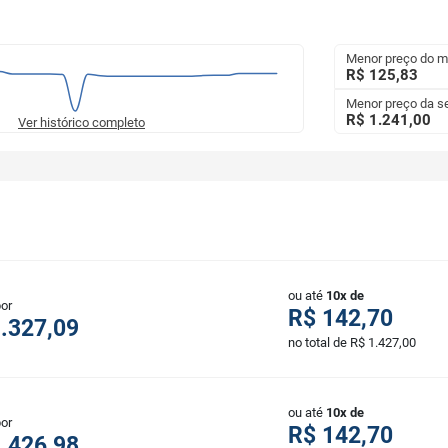
Menor preço do 
R$ 125,83
Menor preço da 
R$ 1.241,00
Ver histórico completo
ou até
10x de
por
R$ 142,70
.327,09
no total de R$ 1.427,00
ou até
10x de
por
R$ 142,70
.426,98