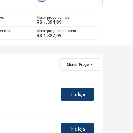
mês
Maior preço do mês
R$ 1.394,99
semana
Maior preço da semana
R$
1.327,09
Menor Preço
Ir à loja
Ir à loja