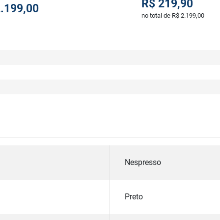
R$ 219,90
.199,00
no total de R$ 2.199,00
Nespresso
Preto