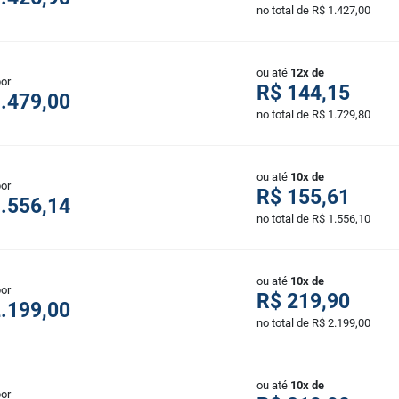
no total de R$ 1.427,00
ou até
12x de
por
R$ 144,15
.479,00
no total de R$ 1.729,80
ou até
10x de
por
R$ 155,61
.556,14
no total de R$ 1.556,10
ou até
10x de
por
R$ 219,90
.199,00
no total de R$ 2.199,00
ou até
10x de
por