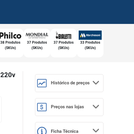
38 Produtos
37 Produtos
37 Produtos
33 Produtos
(SKUs)
(SKUs)
(SKUs)
(SKUs)
 220v
Histórico
de preços
Preços
nas lojas
Ficha Técnica