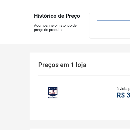
Histórico de Preço
Acompanhe o histórico de
preço do produto
Preços
em
1
loja
à vista 
R$ 3