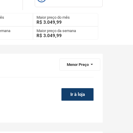
mês
Maior preço do mês
R$ 3.049,99
semana
Maior preço da semana
R$
3.049,99
Menor Preço
Ir à loja