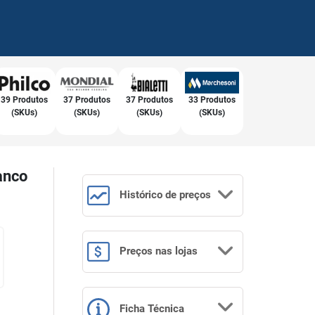
39 Produtos
37 Produtos
37 Produtos
33 Produtos
(SKUs)
(SKUs)
(SKUs)
(SKUs)
anco
Histórico
de preços
Preços
nas lojas
Ficha Técnica