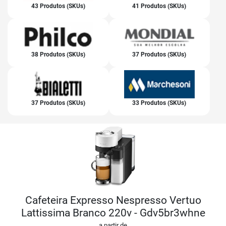
43 Produtos (SKUs)
41 Produtos (SKUs)
38 Produtos (SKUs)
37 Produtos (SKUs)
37 Produtos (SKUs)
33 Produtos (SKUs)
Cafeteira Expresso Nespresso Vertuo
Lattissima Branco 220v - Gdv5br3whne
a partir de