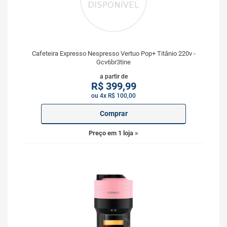
Cafeteira Expresso Nespresso Vertuo Pop+ Titânio 220v -
Gcv6br3tine
a partir de
R$
399,99
ou 4x R$ 100,00
Comprar
Preço em 1 loja »