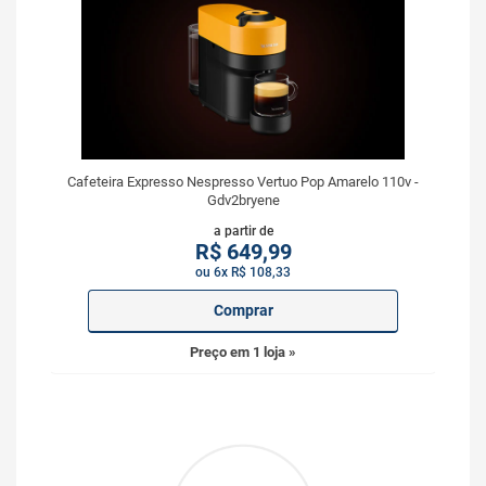
Cafeteira Expresso Nespresso Vertuo Pop Amarelo 110v -
Gdv2bryene
a partir de
R$
649,99
ou 6x R$ 108,33
Comprar
Preço em 1 loja »