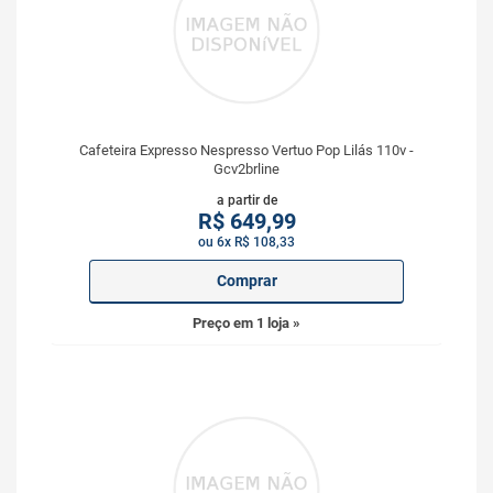
Cafeteira Expresso Nespresso Vertuo Pop Lilás 110v -
Gcv2brline
a partir de
R$
649,99
ou 6x R$ 108,33
Comprar
Preço em 1 loja »