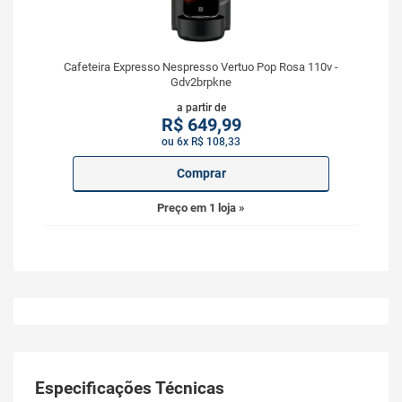
Cafeteira Expresso Nespresso Vertuo Pop Rosa 110v -
Gdv2brpkne
a partir de
R$
649,99
ou 6x R$ 108,33
Comprar
Preço em 1 loja »
Especificações Técnicas