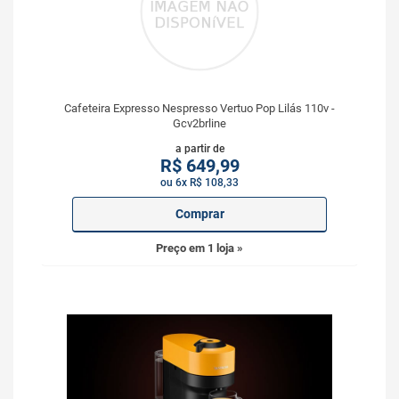
Cafeteira Expresso Nespresso Vertuo Pop Lilás 110v -
Gcv2brline
a partir de
R$
649,99
ou 6x R$ 108,33
Comprar
Preço em 1 loja »