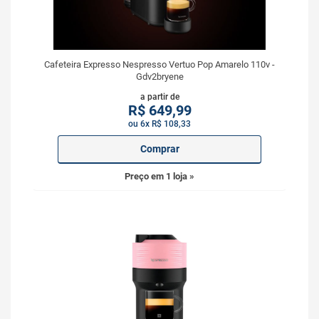
Cafeteira Expresso Nespresso Vertuo Pop Amarelo 110v -
Gdv2bryene
a partir de
R$
649,99
ou 6x R$ 108,33
Comprar
Preço em 1 loja »