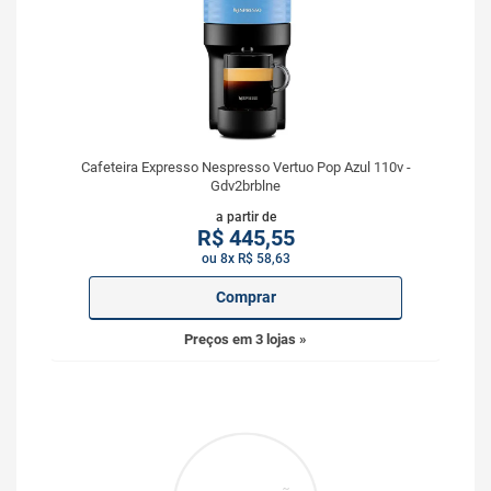
Cafeteira Expresso Nespresso Vertuo Pop Azul 110v -
Gdv2brblne
a partir de
R$
445,55
ou 8x R$ 58,63
Comprar
Preços em 3 lojas »