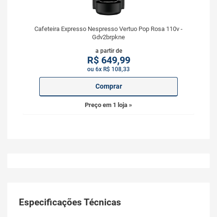
Cafeteira Expresso Nespresso Vertuo Pop Rosa 110v -
Gdv2brpkne
a partir de
R$
649,99
ou 6x R$ 108,33
Comprar
Preço em 1 loja »
Especificações Técnicas