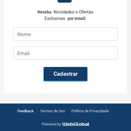
Novidades e Ofertas
Receba
Exclusivas
por email:
Cadastrar
Feedback
Termos de Uso
Política de Privacidade
Powered by