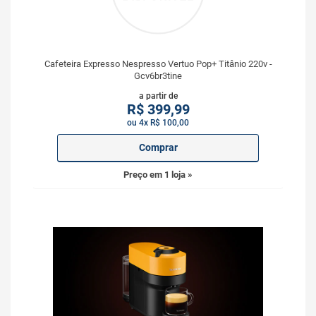
Cafeteira Expresso Nespresso Vertuo Pop+ Titânio 220v -
Gcv6br3tine
a partir de
R$
399,99
ou 4x R$ 100,00
Comprar
Preço em 1 loja »