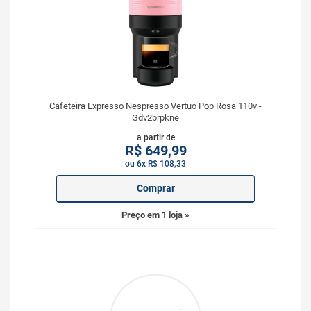
Cafeteira Expresso Nespresso Vertuo Pop Rosa 110v -
Gdv2brpkne
a partir de
R$
649,99
ou 6x R$ 108,33
Comprar
Preço em 1 loja »