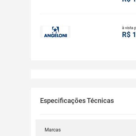
à vista 
R$ 1
Especificações Técnicas
Marcas