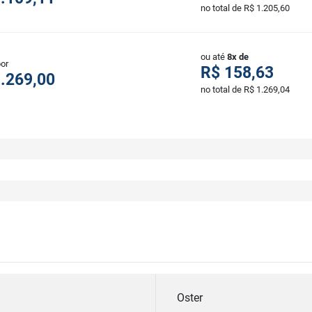
no total de R$ 1.205,60
ou até
8x de
por
R$ 158,63
.269,00
no total de R$ 1.269,04
Oster