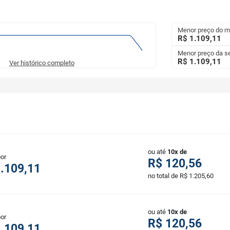
Menor preço do 
R$ 1.109,11
Menor preço da 
R$ 1.109,11
Ver histórico completo
ou até
10x de
por
R$ 120,56
.109,11
no total de R$ 1.205,60
ou até
10x de
por
R$ 120,56
.109,11