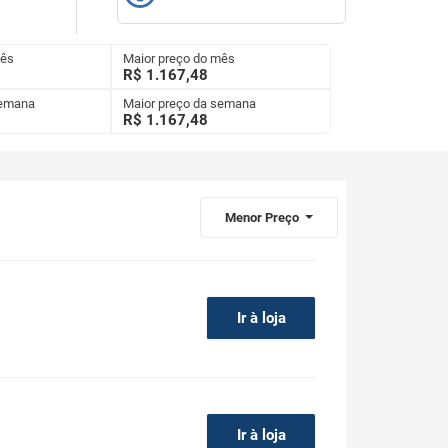
mês
Maior preço do mês
R$ 1.167,48
semana
Maior preço da semana
R$
1.167,48
Menor Preço
Ir à loja
Ir à loja