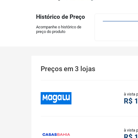
Histórico de Preço
Acompanhe o histórico de
preço do produto
Preços
em
3
lojas
à vista 
R$ 1
à vista 
R$ 1