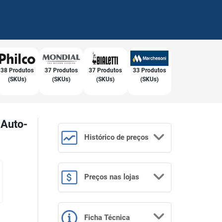
38 Produtos
37 Produtos
37 Produtos
33 Produtos
(SKUs)
(SKUs)
(SKUs)
(SKUs)
 Auto-
Histórico
de preços
Preços
nas lojas
Ficha Técnica