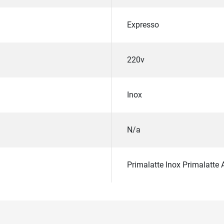
Expresso
220v
Inox
N/a
Primalatte Inox Primalatte 