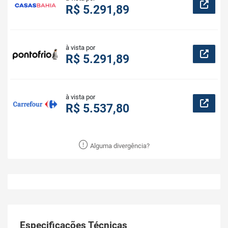
R$ 5.291,89
à vista por
R$ 5.291,89
à vista por
R$ 5.537,80
Alguma divergência?
Especificações Técnicas