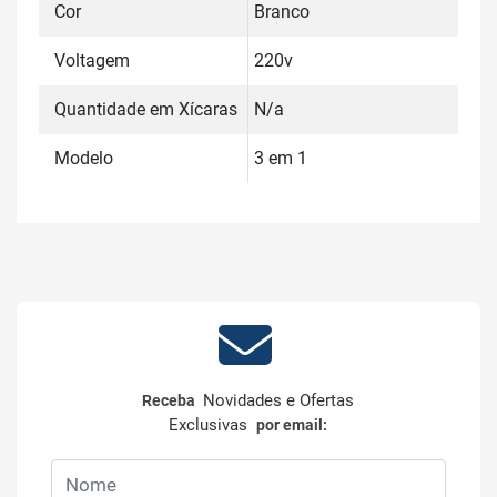
Cor
Branco
Voltagem
220v
Quantidade em Xícaras
N/a
Modelo
3 em 1
Novidades e Ofertas
Receba
Exclusivas
por email: