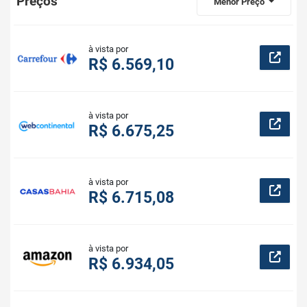
Preços
Menor Preço
à vista por
R$ 6.569,10
à vista por
R$ 6.675,25
à vista por
R$ 6.715,08
à vista por
R$ 6.934,05