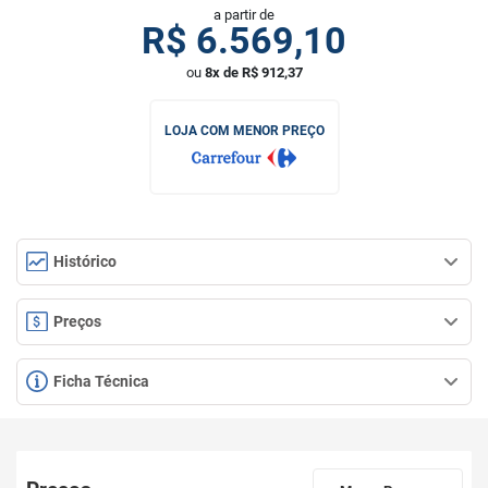
a partir de
R$
6.569,10
ou
8x de R$ 912,37
LOJA COM MENOR PREÇO
Histórico
Preços
Ficha Técnica