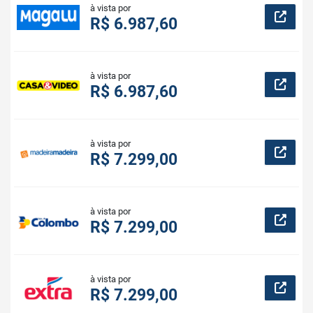
à vista por
R$ 6.987,60
à vista por
R$ 6.987,60
à vista por
R$ 7.299,00
à vista por
R$ 7.299,00
à vista por
R$ 7.299,00