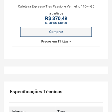
Cafeteira Expresso Tres Passione Vermelho 110v - G5
a partir de
R$
370,49
ou 3x R$ 130,00
Comprar
Preços em 11 lojas »
Especificações Técnicas
Marcas
Tres