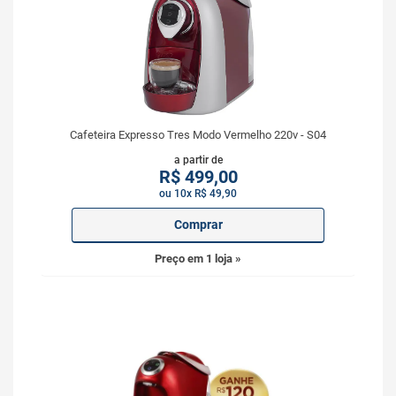
Cafeteira Expresso Tres Modo Vermelho 220v - S04
a partir de
R$
499,00
ou 10x R$ 49,90
Comprar
Preço em 1 loja »