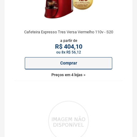
Cafeteira Expresso Tres Versa Vermelho 110v - S20
a partir de
R$
404,10
ou 8x R$ 56,12
Comprar
Preços em 4 lojas »