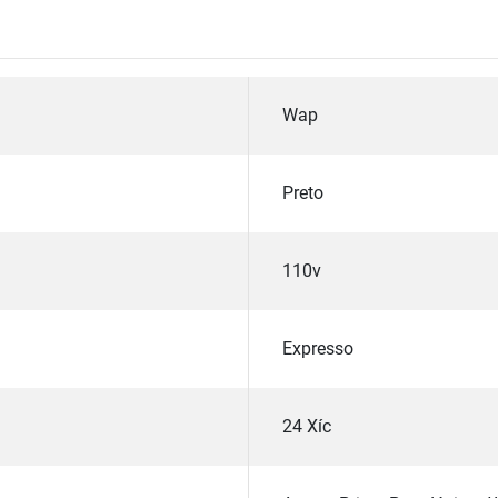
Wap
Preto
110v
Expresso
24 Xíc