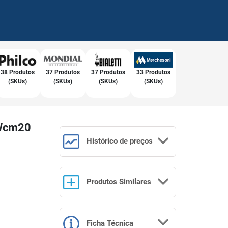
38 Produtos
37 Produtos
37 Produtos
33 Produtos
(SKUs)
(SKUs)
(SKUs)
(SKUs)
 Wcm20
Histórico
de preços
Produtos
Similares
Ficha Técnica