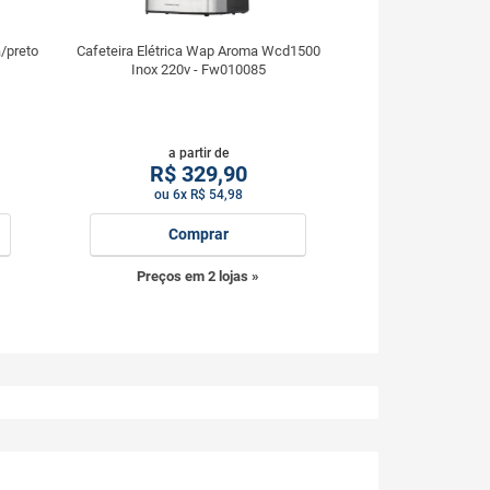
/preto
Cafeteira Elétrica Wap Aroma Wcd1500
Inox 220v - Fw010085
a partir de
R$
329,90
ou 6x R$ 54,98
Comprar
Preços em 2 lojas »