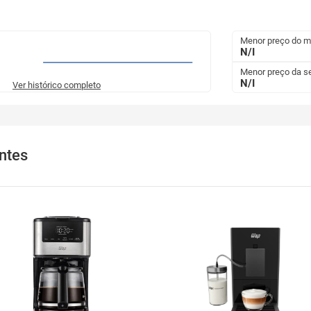
Menor preço do 
N/I
Menor preço da 
N/I
Ver histórico completo
ntes