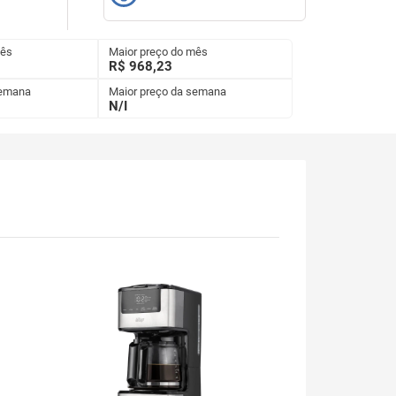
mês
Maior preço do mês
R$ 968,23
semana
Maior preço da semana
N/I