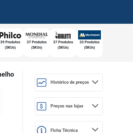
39 Produtos
37 Produtos
37 Produtos
33 Produtos
(SKUs)
(SKUs)
(SKUs)
(SKUs)
melho
Histórico
de preços
Preços
nas lojas
Ficha Técnica