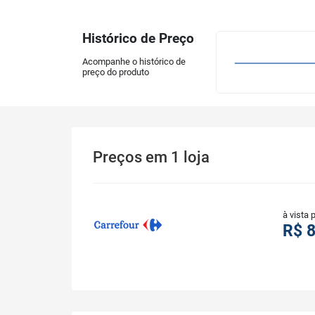
Histórico de Preço
Acompanhe o histórico de
preço do produto
Preços
em
1
loja
à vista 
R$ 