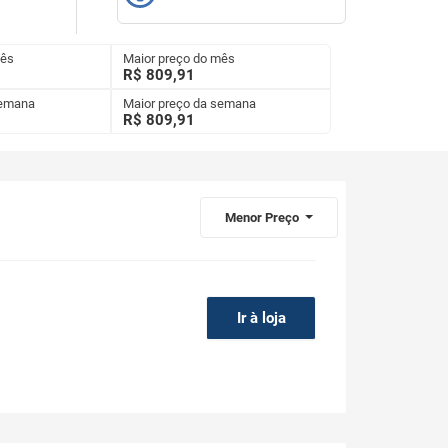
mês
Maior preço do mês
R$ 809,91
semana
Maior preço da semana
R$
809,91
Menor Preço
Ir à loja