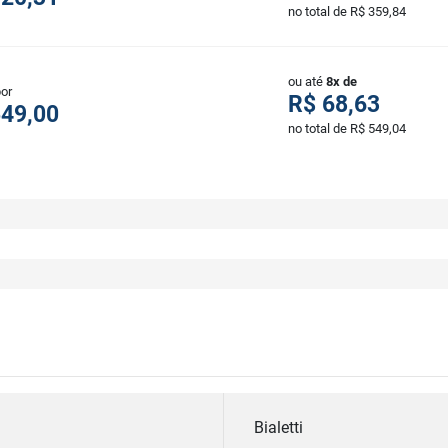
no total de R$ 359,84
ou até
8x de
por
R$ 68,63
549,00
no total de R$ 549,04
Bialetti