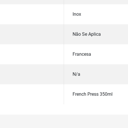
Inox
Não Se Aplica
Francesa
N/a
French Press 350ml