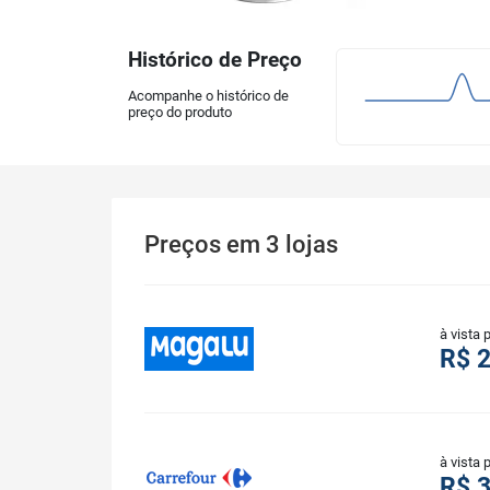
Histórico de Preço
Acompanhe o histórico de
preço do produto
Preços
em
3
lojas
à vista 
R$ 
à vista 
R$ 