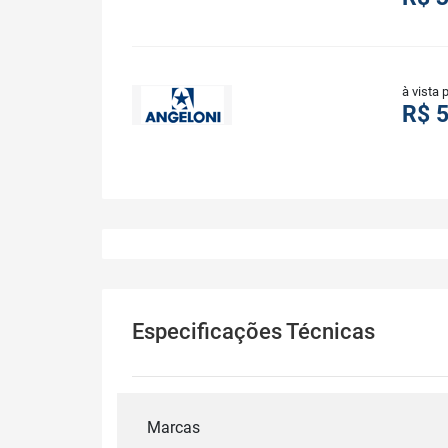
à vista 
R$ 
Especificações Técnicas
Marcas