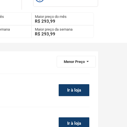
mês
Maior preço do mês
R$ 293,99
semana
Maior preço da semana
R$
293,99
Menor Preço
Ir à loja
Ir à loja