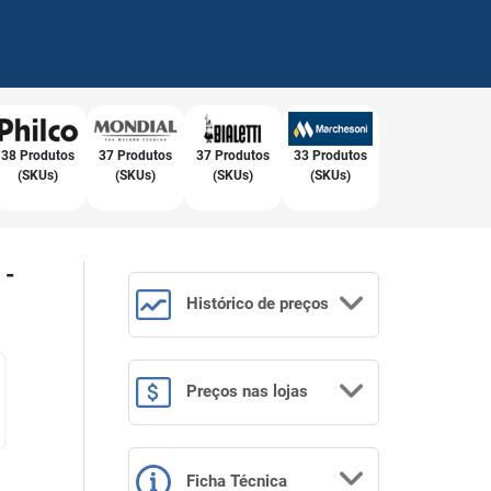
38 Produtos
37 Produtos
37 Produtos
33 Produtos
(SKUs)
(SKUs)
(SKUs)
(SKUs)
 -
Histórico
de preços
Preços
nas lojas
Ficha Técnica