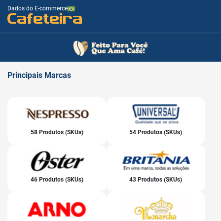
Dados do E-commerce
Cafeteira
Principais
Marcas
58 Produtos (SKUs)
54 Produtos (SKUs)
46 Produtos (SKUs)
43 Produtos (SKUs)