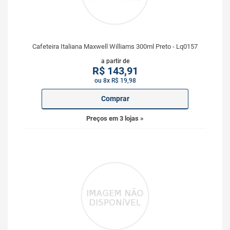
Cafeteira Italiana Maxwell Williams 300ml Preto - Lq0157
a partir de
R$
143,91
ou 8x R$ 19,98
Comprar
Preços em 3 lojas »