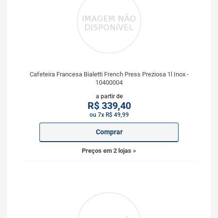
Cafeteira Francesa Bialetti French Press Preziosa 1l Inox -
10400004
a partir de
R$
339,40
ou 7x R$ 49,99
Comprar
Preços em 2 lojas »