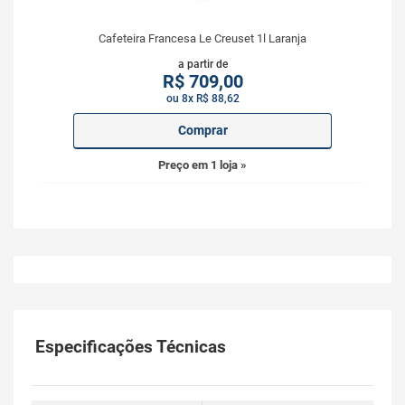
Cafeteira Francesa Le Creuset 1l Laranja
a partir de
R$
709,00
ou 8x R$ 88,62
Comprar
Preço em 1 loja »
Especificações Técnicas