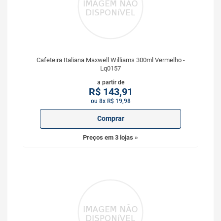
Cafeteira Italiana Maxwell Williams 300ml Vermelho -
Lq0157
a partir de
R$
143,91
ou 8x R$ 19,98
Comprar
Preços em 3 lojas »