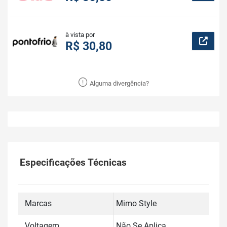
à vista por
R$ 30,80
Alguma divergência?
Especificações Técnicas
Marcas
Mimo Style
Voltagem
Não Se Aplica