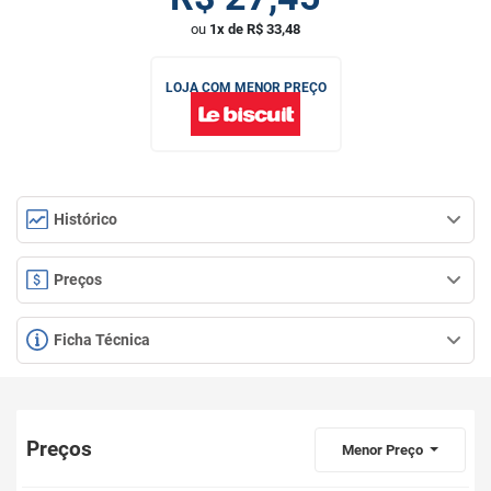
ou
1x de R$ 33,48
LOJA COM MENOR PREÇO
Histórico
Preços
Ficha Técnica
Preços
Menor Preço