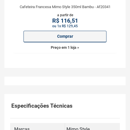
Cafeteira Francesa Mimo Style 350ml Bambu - Af20341
a partir de
R$
116,51
ou 1x R$ 129,45
Comprar
Preço em 1 loja »
Especificações Técnicas
Marcas
Mimo Style