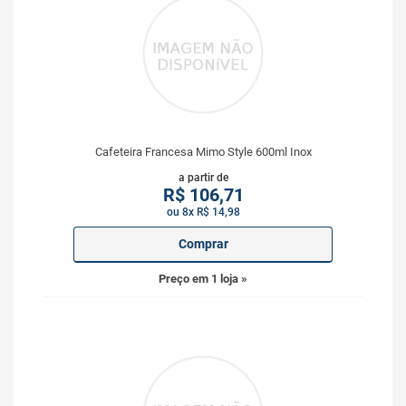
Cafeteira Francesa Mimo Style 600ml Inox
a partir de
R$
106,71
ou 8x R$ 14,98
Comprar
Preço em 1 loja »