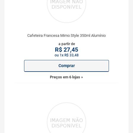
Cafeteira Francesa Mimo Style 350ml Alumínio
a partir de
R$
27,45
ou 1x R$ 33,48
Comprar
Preços em 6 lojas »