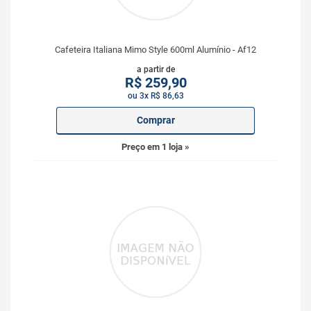
Cafeteira Italiana Mimo Style 600ml Alumínio - Af12
a partir de
R$
259,90
ou 3x R$ 86,63
Comprar
Preço em 1 loja »