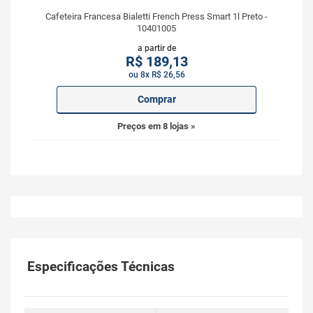
Cafeteira Francesa Bialetti French Press Smart 1l Preto -
10401005
a partir de
R$
189,13
ou 8x R$ 26,56
Comprar
Preços em 8 lojas »
Especificações Técnicas