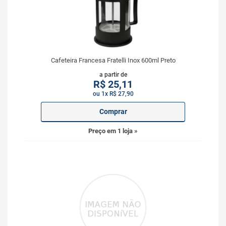
Cafeteira Francesa Fratelli Inox 600ml Preto
a partir de
R$
25,11
ou 1x R$ 27,90
Comprar
Preço em 1 loja »