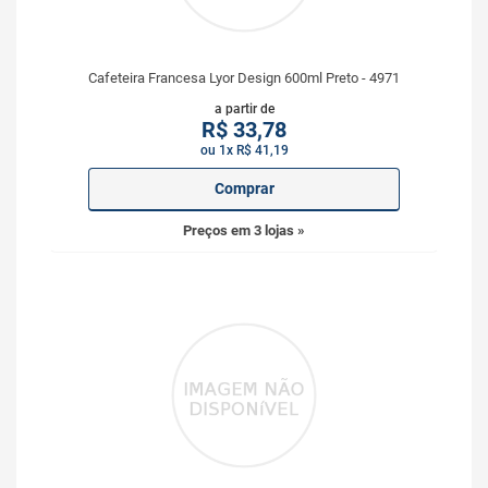
Cafeteira Francesa Lyor Design 600ml Preto - 4971
a partir de
R$
33,78
ou 1x R$ 41,19
Comprar
Preços em 3 lojas »