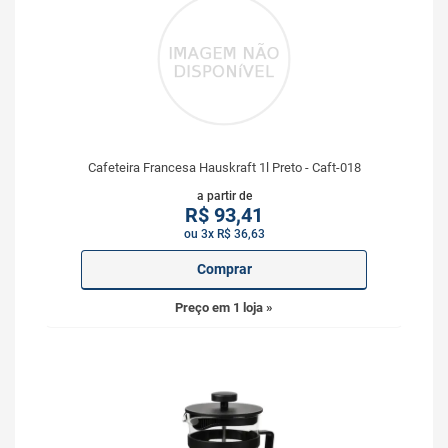
Cafeteira Francesa Hauskraft 1l Preto - Caft-018
a partir de
R$
93,41
ou 3x R$ 36,63
Comprar
Preço em 1 loja »