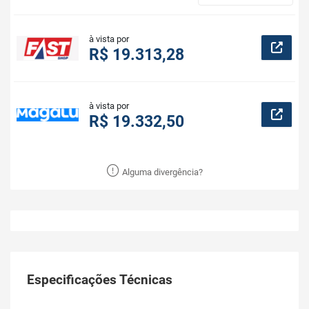
à vista por
R$ 19.313,28
à vista por
R$ 19.332,50
Alguma divergência?
Especificações Técnicas