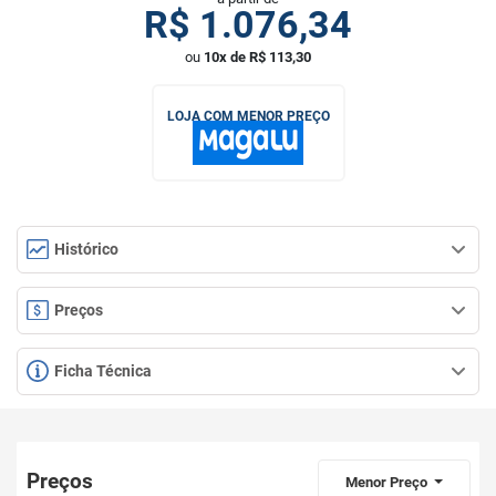
R$
1.076,34
ou
10x de R$ 113,30
LOJA COM MENOR PREÇO
Histórico
Preços
Ficha Técnica
Preços
Menor Preço