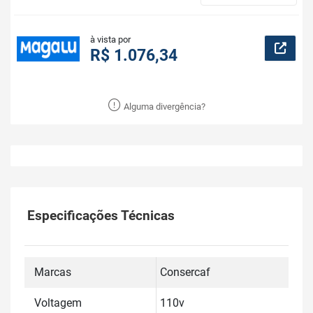
à vista por
R$ 1.076,34
Alguma divergência?
Especificações Técnicas
Marcas
Consercaf
Voltagem
110v