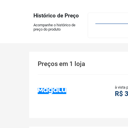
Histórico de Preço
Acompanhe o histórico de
preço do produto
Preços
em
1
loja
à vista 
R$ 3