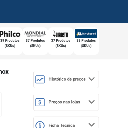
39 Produtos
37 Produtos
37 Produtos
33 Produtos
(SKUs)
(SKUs)
(SKUs)
(SKUs)
nox
Histórico
de preços
Preços
nas lojas
Ficha Técnica