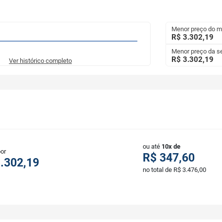
Menor preço do 
R$ 3.302,19
Menor preço da 
R$ 3.302,19
Ver histórico completo
ou até
10x de
por
R$ 347,60
.302,19
no total de R$ 3.476,00