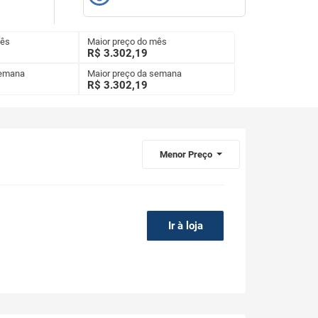
mês
Maior preço do mês
R$ 3.302,19
semana
Maior preço da semana
R$
3.302,19
Menor Preço
Ir à loja