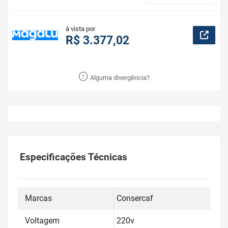
à vista por
R$ 3.377,02
Alguma divergência?
Especificações Técnicas
Marcas
Consercaf
Voltagem
220v