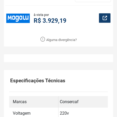
à vista por
R$ 3.929,19
Alguma divergência?
Especificações Técnicas
Marcas
Consercaf
Voltagem
220v