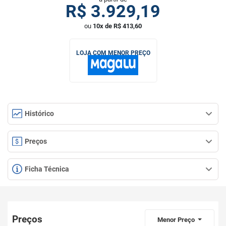
R$
3.929,19
ou
10x de R$ 413,60
LOJA COM MENOR PREÇO
Histórico
Preços
Ficha Técnica
Preços
Menor Preço