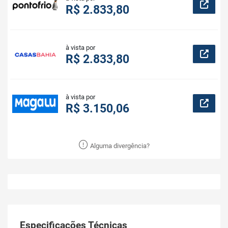
R$ 2.833,80
à vista por
R$ 2.833,80
à vista por
R$ 3.150,06
Alguma divergência?
Especificações Técnicas