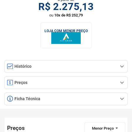
R$
2.275,13
ou
10x de R$ 252,79
LOJA COM MENOR PREÇO
Histórico
Preços
Ficha Técnica
Preços
Menor Preço