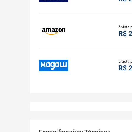
à vista 
R$ 2
à vista 
R$ 2