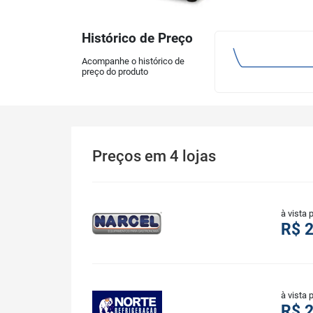
Histórico de Preço
Acompanhe o histórico de
preço do produto
Preços
em
4
lojas
à vista 
R$ 2
à vista 
R$ 2