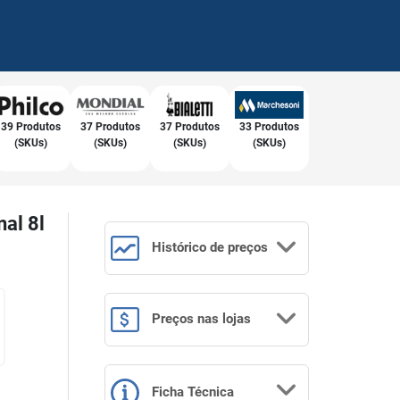
39 Produtos
37 Produtos
37 Produtos
33 Produtos
(SKUs)
(SKUs)
(SKUs)
(SKUs)
nal 8l
Histórico
de preços
Preços
nas lojas
Ficha Técnica