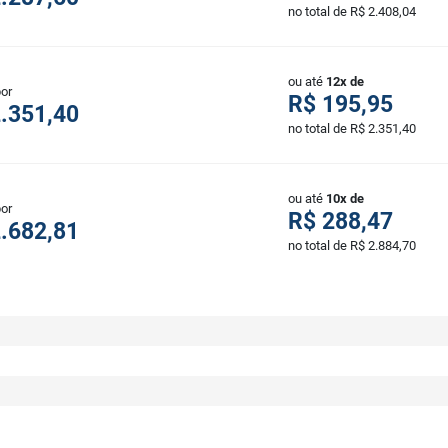
no total de R$ 2.408,04
ou até
12x de
por
R$ 195,95
.351,40
no total de R$ 2.351,40
ou até
10x de
por
R$ 288,47
.682,81
no total de R$ 2.884,70