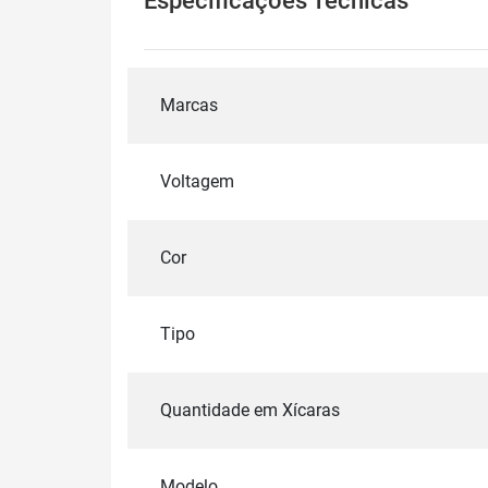
Especificações Técnicas
Marcas
Voltagem
Cor
Tipo
Quantidade em Xícaras
Modelo