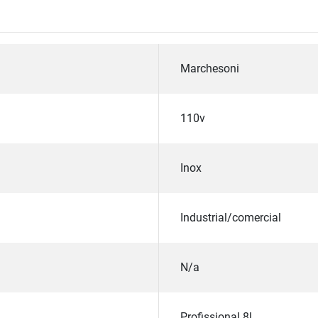
Marchesoni
110v
Inox
Industrial/comercial
N/a
Profissional 8l