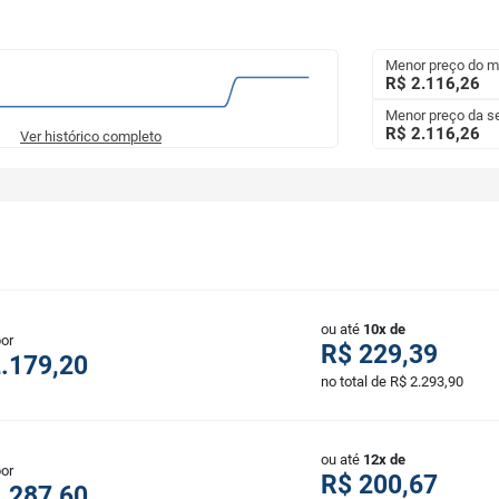
Menor preço do 
R$ 2.116,26
Menor preço da 
R$ 2.116,26
Ver histórico completo
ou até
10x de
por
R$ 229,39
.179,20
no total de R$ 2.293,90
ou até
12x de
por
R$ 200,67
.287,60