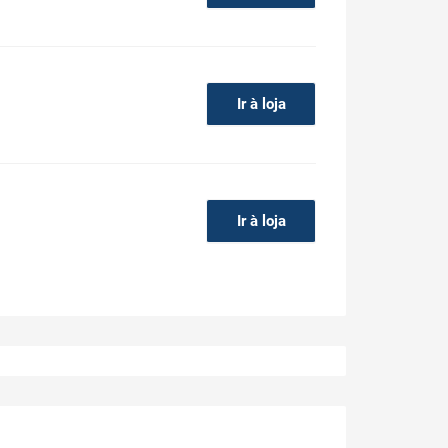
Ir à loja
Ir à loja