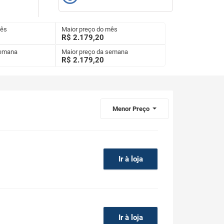
mês
Maior preço do mês
R$ 2.179,20
semana
Maior preço da semana
R$
2.179,20
Menor Preço
Ir à loja
Ir à loja