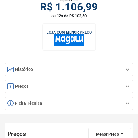
R$
1.106,99
ou
12x de R$ 102,50
LOJA COM MENOR PREÇO
Histórico
Preços
Ficha Técnica
Preços
Menor Preço