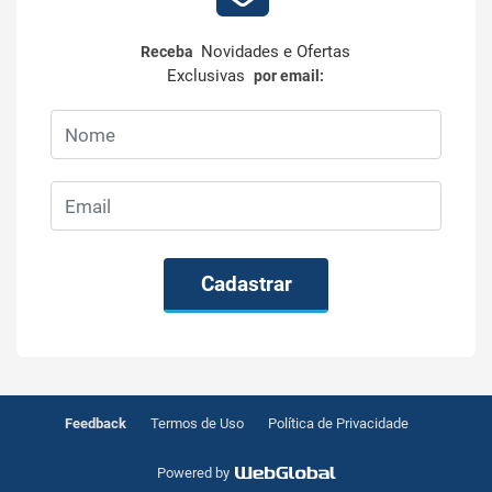
Novidades e Ofertas
Receba
Exclusivas
por email:
Cadastrar
Feedback
Termos de Uso
Política de Privacidade
Powered by