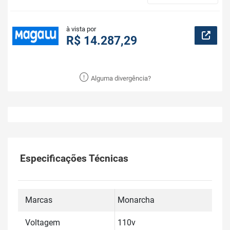
à vista por
R$ 14.287,29
Alguma divergência?
Especificações Técnicas
Marcas
Monarcha
Voltagem
110v