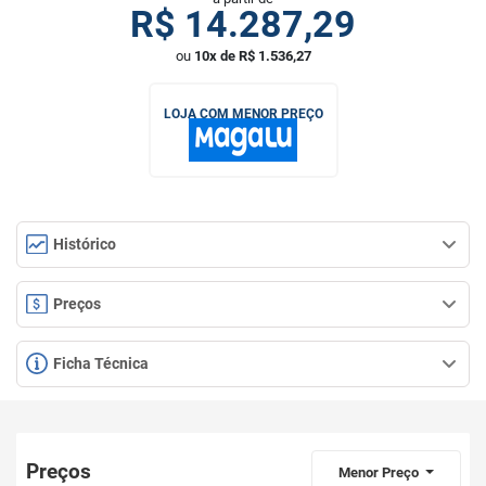
R$
14.287,29
ou
10x de R$ 1.536,27
LOJA COM MENOR PREÇO
Histórico
Preços
Ficha Técnica
Preços
Menor Preço