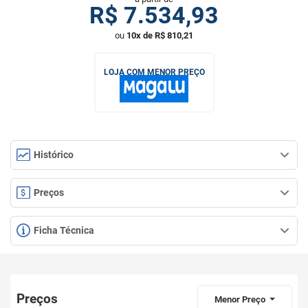
R$
7.534,93
ou
10x de R$ 810,21
LOJA COM MENOR PREÇO
Histórico
Preços
Ficha Técnica
Preços
Menor Preço