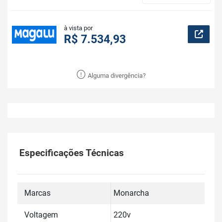
à vista por
R$ 7.534,93
Alguma divergência?
Especificações Técnicas
Marcas
Monarcha
Voltagem
220v