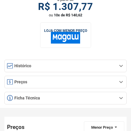
R$
1.307,77
ou
10x de R$ 140,62
LOJA COM MENOR PREÇO
Histórico
Preços
Ficha Técnica
Preços
Menor Preço