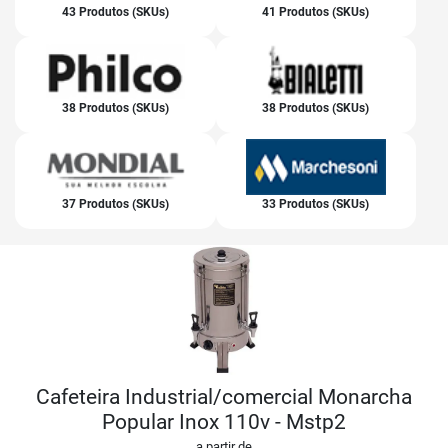
43 Produtos (SKUs)
41 Produtos (SKUs)
38 Produtos (SKUs)
38 Produtos (SKUs)
37 Produtos (SKUs)
33 Produtos (SKUs)
Cafeteira Industrial/comercial Monarcha
Popular Inox 110v - Mstp2
a partir de