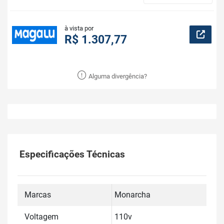
à vista por
R$ 1.307,77
Alguma divergência?
Especificações Técnicas
Marcas
Monarcha
Voltagem
110v