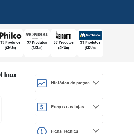
39 Produtos
37 Produtos
37 Produtos
33 Produtos
(SKUs)
(SKUs)
(SKUs)
(SKUs)
l Inox
Histórico
de preços
Preços
nas lojas
Ficha Técnica