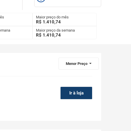
mês
Maior preço do mês
R$ 1.410,74
semana
Maior preço da semana
R$
1.410,74
Menor Preço
Ir à loja