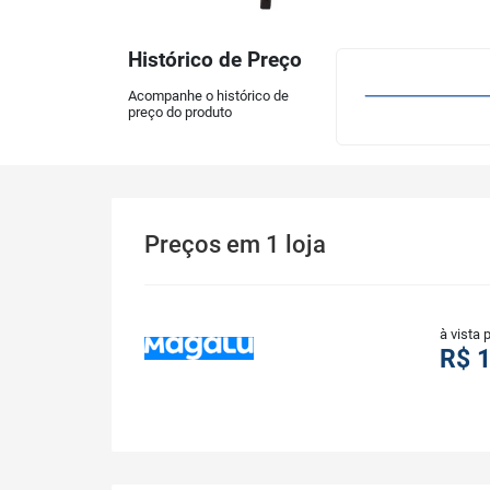
Histórico de Preço
Acompanhe o histórico de
preço do produto
Preços
em
1
loja
à vista 
R$ 1