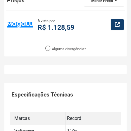
Preços
Menor Preço
à vista por
R$ 1.128,59
Alguma divergência?
Especificações Técnicas
Marcas
Record