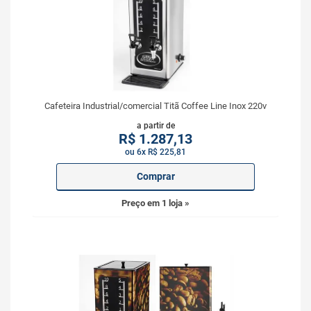
Cafeteira Industrial/comercial Titã Coffee Line Inox 220v
a partir de
R$
1.287,13
ou 6x R$ 225,81
Comprar
Preço em 1 loja »