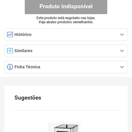
Produto Indisponível
Este produto está esgotado nas lojas.
Veja abaixo produtos semelhantes.
Histórico
Similares
Ficha Técnica
Sugestões