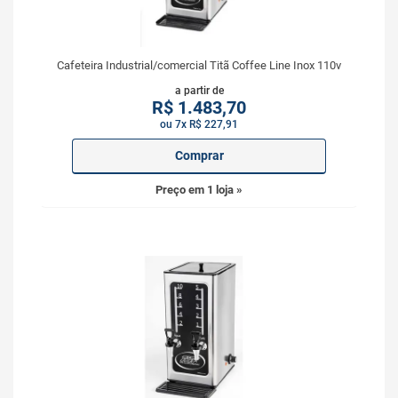
Cafeteira Industrial/comercial Titã Coffee Line Inox 110v
a partir de
R$
1.483,70
ou 7x R$ 227,91
Comprar
Preço em 1 loja »