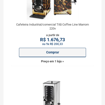
Cafeteira Industrial/comercial Titã Coffee Line Marrom
220v
a partir de
R$
1.676,73
ou 9x R$ 200,33
Comprar
Preço em 1 loja »