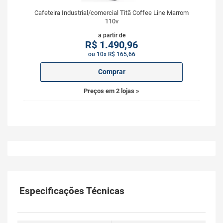
Cafeteira Industrial/comercial Titã Coffee Line Marrom
110v
a partir de
R$
1.490,96
ou 10x R$ 165,66
Comprar
Preços em 2 lojas »
Especificações Técnicas