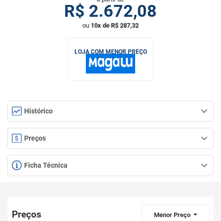
R$
2.672,08
ou
10x de R$ 287,32
LOJA COM MENOR PREÇO
Histórico
Preços
Ficha Técnica
Preços
Menor Preço