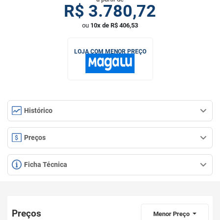
R$
3.780,72
ou
10x de R$ 406,53
LOJA COM MENOR PREÇO
Histórico
Preços
Ficha Técnica
Preços
Menor Preço