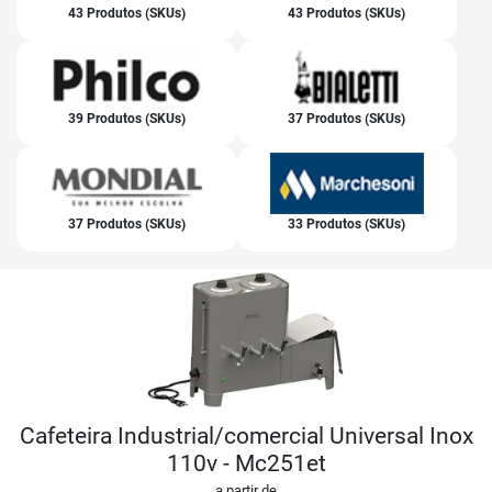
43 Produtos (SKUs)
43 Produtos (SKUs)
39 Produtos (SKUs)
37 Produtos (SKUs)
37 Produtos (SKUs)
33 Produtos (SKUs)
Cafeteira Industrial/comercial Universal Inox
110v - Mc251et
a partir de