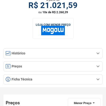
R$
21.021,59
ou
10x de R$ 2.260,39
LOJA COM MENOR PREÇO
Histórico
Preços
Ficha Técnica
Preços
Menor Preço