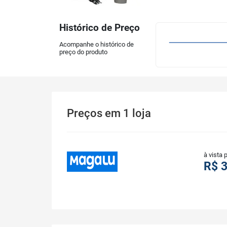
Histórico de Preço
Acompanhe o histórico de
preço do produto
Preços
em
1
loja
à vista 
R$ 3