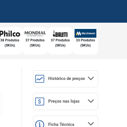
38 Produtos
37 Produtos
37 Produtos
33 Produtos
(SKUs)
(SKUs)
(SKUs)
(SKUs)
Histórico
de preços
Preços
nas lojas
Ficha Técnica