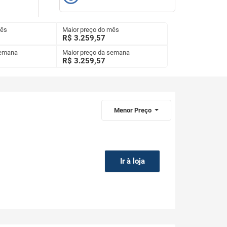
mês
Maior preço do mês
R$ 3.259,57
semana
Maior preço da semana
R$
3.259,57
Menor Preço
Ir à loja