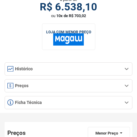
R$
6.538,10
ou
10x de R$ 703,02
LOJA COM MENOR PREÇO
Histórico
Preços
Ficha Técnica
Preços
Menor Preço