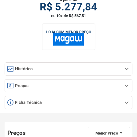
R$
5.277,84
ou
10x de R$ 567,51
LOJA COM MENOR PREÇO
Histórico
Preços
Ficha Técnica
Preços
Menor Preço